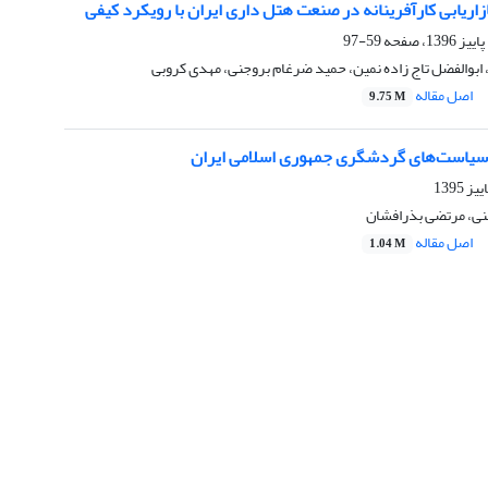
زاریابی کارآفرینانه در صنعت هتل داری ایران با رویکرد کیفی
59-97
ابوالفضل تاج زاده نمین، حمید ضرغام بروجنی، مهدی کروبی
اصل مقاله
9.75 M
سیاست‌های گردشگری جمهوری اسلامی ایران
ی، مرتضی بذرافشان
اصل مقاله
1.04 M