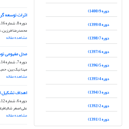
دوره 9 (1400)
اثرات توسعه گر
دوره 8، شماره 16، پاییز 1399
دوره 8 (1399)
محمدرضا فرزین، نی
مشاهده مقاله
دوره 7 (1398)
دوره 6 (1397)
مدل مفهومی توس
دوره 7، شماره 14، پاییز 1398
دوره 5 (1396)
مهنا نیک بین، حمی
مشاهده مقاله
دوره 4 (1395)
دوره 3 (1394)
اهداف تشکیل ات
دوره 6، شماره 12، پاییز 1397
دوره 2 (1392)
علی اصغر شالبافیا
مشاهده مقاله
دوره 1 (1391)