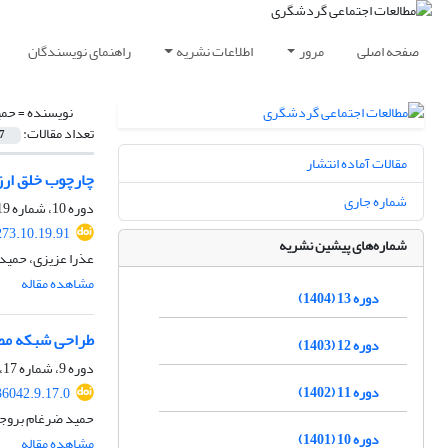
صفحه اصلی
مرور
اطلاعات نشریه
راهنمای نویسندگان
نویسنده =
حمی
تعداد مقالات:
7
مقالات آماده انتشار
چارچوب خلق ارز
شماره جاری
دوره 10، شماره 19، بهار 1401، صفحه
273.10.19.91
شماره‌های پیشین نشریه
عذرا عزیزی، حمید
مشاهده مقاله
دوره 13 (1404)
طراحی شبکه مضا
دوره 12 (1403)
دوره 9، شماره 17، بهار 1400، صفحه
دوره 11 (1402)
36042.9.17.0
حمید ضرغام بروجن
دوره 10 (1401)
مشاهده مقاله