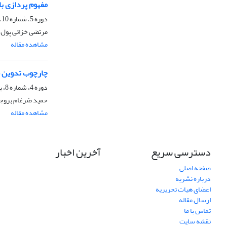
مفهوم پردازی با
دوره 5، شماره 10، پاییز 1396، صفحه
مرتضی خزائی پول، 
مشاهده مقاله
چارچوب تدوین 
دوره 4، شماره 8، پاییز 1395
حمید ضرغام بروجن
مشاهده مقاله
دسترسی سریع
آخرین اخبار
صفحه اصلی
درباره نشریه
اعضای هیات تحریریه
ارسال مقاله
تماس با ما
نقشه سایت