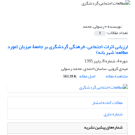
نویسنده =
رسولی، محمد
تعداد مقالات:
1
ارزیابی اثرات اجتماعی – فرهنگی گردشگری بر جامعۀ میزبان (مورد
مطالعه: شهر بانه)
دوره 4، شماره 8، پاییز 1395
مهدی کروبی، ساسان احمدی، محمد رسولی
مشاهده مقاله
اصل مقاله
563.39 K
مقالات آماده انتشار
شماره جاری
شماره‌های پیشین نشریه