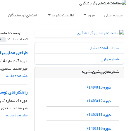
صفحه اصلی
مرور
اطلاعات نشریه
راهنمای نویسندگان
نویسنده =
اسع
تعداد مقالات:
2
مقالات آماده انتشار
طراحی مدلی برا
شماره جاری
دوره 7، شماره 14، پاییز 1398
میر محمد اسعدی، 
شماره‌های پیشین نشریه
مشاهده مقاله
دوره 13 (1404)
راهکارهای توسعۀ گ
دوره 4، شماره 7، بهار 1395، صفحه
دوره 12 (1403)
میر محمد اسعدی
دوره 11 (1402)
مشاهده مقاله
دوره 10 (1401)