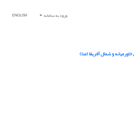
ورود به سامانه
ENGLISH
رمیانه و شمال آفریقا (منا)