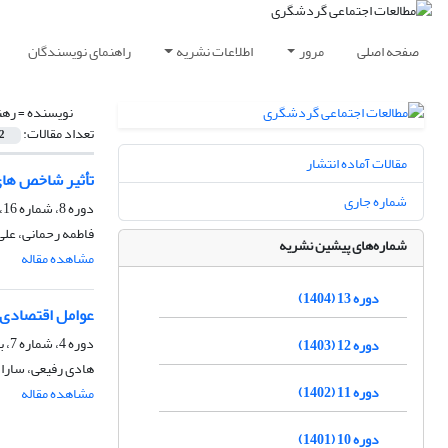
صفحه اصلی
مرور
اطلاعات نشریه
راهنمای نویسندگان
نویسنده =
رهن
تعداد مقالات:
2
مقالات آماده انتشار
تأثیر شاخص های
شماره جاری
دوره 8، شماره 16، پاییز 1399
فاطمه رحمانی، علی
شماره‌های پیشین نشریه
مشاهده مقاله
دوره 13 (1404)
عوامل اقتصادی 
دوره 4، شماره 7، بهار 1395، صفحه
دوره 12 (1403)
هادی رفیعی، سارا پ
دوره 11 (1402)
مشاهده مقاله
دوره 10 (1401)