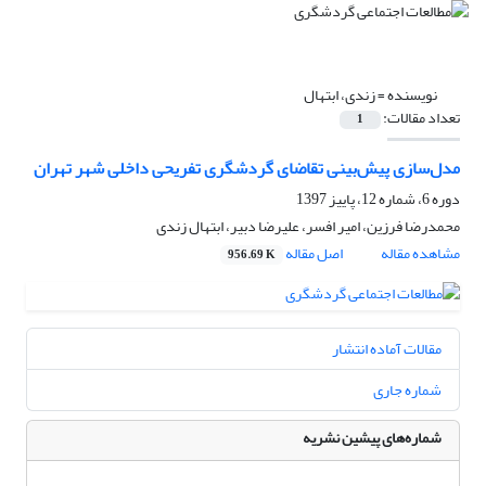
نویسنده =
زندی، ابتهال
تعداد مقالات:
1
مدل‌سازی پیش‌بینی تقاضای گردشگری تفریحی داخلی شهر تهران
دوره 6، شماره 12، پاییز 1397
محمدرضا فرزین، امیر افسر، علیرضا دبیر، ابتهال زندی
مشاهده مقاله
اصل مقاله
956.69 K
مقالات آماده انتشار
شماره جاری
شماره‌های پیشین نشریه