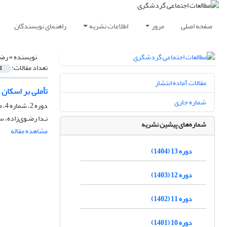
صفحه اصلی
مرور
اطلاعات نشریه
راهنمای نویسندگان
نویسنده =
رضـ
تعداد مقالات:
1
مقالات آماده انتشار
تأملی بر اسکان
شماره جاری
دوره 2، شماره 4، مهر 1393، صفحه
نـدا رضـوی‌زاده، س
شماره‌های پیشین نشریه
مشاهده مقاله
دوره 13 (1404)
دوره 12 (1403)
دوره 11 (1402)
دوره 10 (1401)