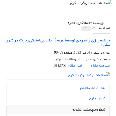
نویسنده =
اعظم‌کاری، فائزه
تعداد مقالات:
1
برنامه ریزی راهبردی توسعۀ عرصۀ اجتماعی امنیتی زیارت در شهر
مشهد
دوره 2، شماره 4، مهر 1393، صفحه
69-90
حامد بخشی، سحر سلطانی، فائزه اعظم‌کاری
مشاهده مقاله
اصل مقاله
364.97 K
مقالات آماده انتشار
شماره جاری
شماره‌های پیشین نشریه