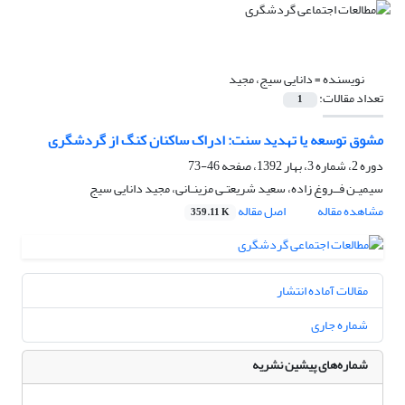
نویسنده =
دانایی سیج، مجید
تعداد مقالات:
1
مشوق توسعه یا تهدید سنت: ادراک ساکنان کنگ از گردشگری
دوره 2، شماره 3، بهار 1392، صفحه
46-73
سیمیـن فــروغ زاده، سعید شریعتـی مزینـانی، مجید دانایی سیج
مشاهده مقاله
اصل مقاله
359.11 K
مقالات آماده انتشار
شماره جاری
شماره‌های پیشین نشریه