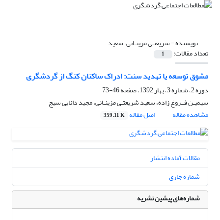
نویسنده =
شریعتـی مزینـانی، سعید
تعداد مقالات:
1
مشوق توسعه یا تهدید سنت: ادراک ساکنان کنگ از گردشگری
دوره 2، شماره 3، بهار 1392، صفحه
46-73
سیمیـن فــروغ زاده، سعید شریعتـی مزینـانی، مجید دانایی سیج
مشاهده مقاله
اصل مقاله
359.11 K
مقالات آماده انتشار
شماره جاری
شماره‌های پیشین نشریه