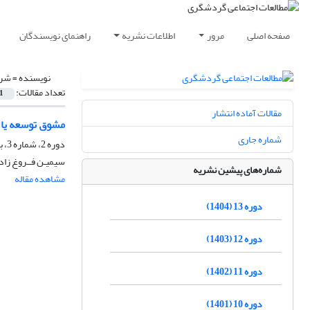
صفحه اصلی
مرور
اطلاعات نشریه
راهنمای نویسندگان
نویسنده =
شری
تعداد مقالات:
1
مقالات آماده انتشار
مشوق توسعه یا 
شماره جاری
دوره 2، شماره 3، بهار 1392، صفحه
سیمیـن فــروغ زاد
شماره‌های پیشین نشریه
مشاهده مقاله
دوره 13 (1404)
دوره 12 (1403)
دوره 11 (1402)
دوره 10 (1401)