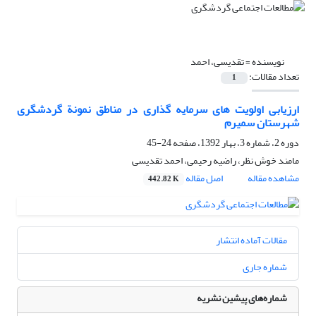
نویسنده =
تقدیسی، احمد
تعداد مقالات:
1
ارزیابی اولویت های سرمایه گذاری در مناطق نمونة گردشگری
شهرستان سمیرم
دوره 2، شماره 3، بهار 1392، صفحه
24-45
مامند خوش نظر، راضیه رحیمی، احمد تقدیسی
مشاهده مقاله
اصل مقاله
442.82 K
مقالات آماده انتشار
شماره جاری
شماره‌های پیشین نشریه