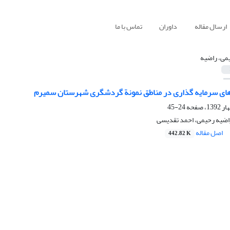
ارسال مقاله
داوران
تماس با ما
می، راضیه
 های سرمایه گذاری در مناطق نمونة گردشگری شهرستان سمیرم
24-45
اضیه رحیمی، احمد تقدیسی
اصل مقاله
442.82 K