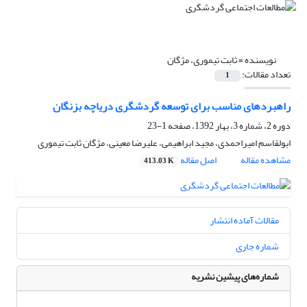
نویسنده =
ثابت تیموری، مژگان
تعداد مقالات:
1
راهبردهای مناسب برای توسعه گردشگری دریاچه بزنگان
دوره 2، شماره 3، بهار 1392، صفحه
1-23
ابولقاسم امیراحمدی، مجید ابراهیمی، علیرضا معینی، مژگان ثابت تیموری
مشاهده مقاله
اصل مقاله
413.03 K
مقالات آماده انتشار
شماره جاری
شماره‌های پیشین نشریه