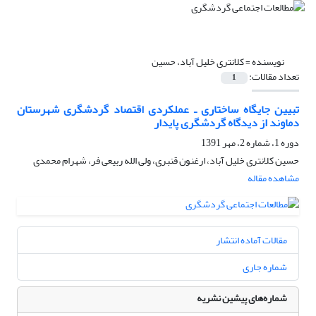
نویسنده =
کلانتری خلیل آباد، حسین
تعداد مقالات:
1
تبیین جایگاه ساختاری ـ عملکردی اقتصاد گردشگری شهرستان
دماوند از دیدگاه گردشگری پایدار
دوره 1، شماره 2، مهر 1391
حسین کلانتری خلیل آباد، ارغنون قنبری، ولی الله ربیعی فر، شهرام محمدی
مشاهده مقاله
مقالات آماده انتشار
شماره جاری
شماره‌های پیشین نشریه