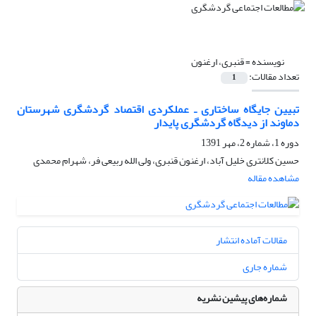
نویسنده =
قنبری، ارغنون
تعداد مقالات:
1
تبیین جایگاه ساختاری ـ عملکردی اقتصاد گردشگری شهرستان
دماوند از دیدگاه گردشگری پایدار
دوره 1، شماره 2، مهر 1391
حسین کلانتری خلیل آباد، ارغنون قنبری، ولی الله ربیعی فر، شهرام محمدی
مشاهده مقاله
مقالات آماده انتشار
شماره جاری
شماره‌های پیشین نشریه