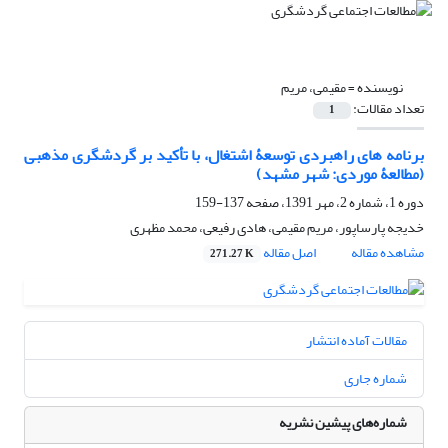
نویسنده =
مقیمی، مریم
تعداد مقالات:
1
برنامه های راهبردی توسعۀ اشتغال، با تأکید بر گردشگری مذهبی
(مطالعۀ موردی: شهر مشهد)
دوره 1، شماره 2، مهر 1391، صفحه
137-159
خدیجه پارساپور‌، مریم مقیمی، هادی رفیعی، محمد مظهری
مشاهده مقاله
اصل مقاله
271.27 K
مقالات آماده انتشار
شماره جاری
شماره‌های پیشین نشریه