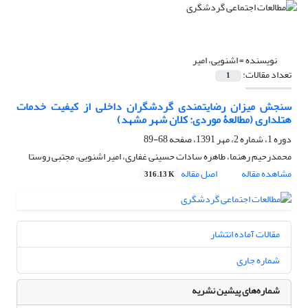
نویسنده =
اشنویی، امیر
تعداد مقالات:
1
سنجش میزان رضایتمندی گردشگران داخلی از کیفیت خدمات
هتلداری (مطالعۀ موردی: کلان شهر مشهد)
دوره 1، شماره 2، مهر 1391، صفحه
68-89
محمدرحیم رهنما، طاهره سادات حسینی غفاری، امیر اشنویی، مجتبی روستا
مشاهده مقاله
اصل مقاله
316.13 K
مقالات آماده انتشار
شماره جاری
شماره‌های پیشین نشریه