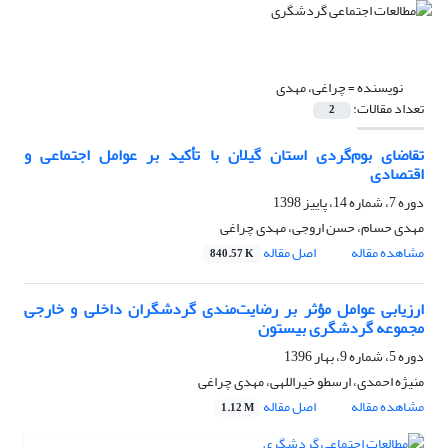
نویسنده =
چراغی، مهدی
تعداد مقالات:
2
تقاضای بوم‌گردی استان گیلان با تأکید بر عوامل اجتماعی و
اقتصادی
دوره 7، شماره 14، پاییز 1398
مهدی حسام، حسن اروجی، مهدی چراغی
مشاهده مقاله
اصل مقاله
840.57 K
ارزیابی عوامل مؤثر بر رضایت‌مندی گردشگران داخلی و خارجی
مجموعه گردشگری بیستون
دوره 5، شماره 9، بهار 1396
منیژه احمدی، ارسطو خیراللهی، مهدی چراغی
مشاهده مقاله
اصل مقاله
1.12 M