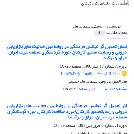
نویسنده =
حسینی، سید فرهاد
تعداد مقالات:
2
نقش تعدیل گر تجانس فرهنگی در روابط بین فعالیت های بازاریابی
درونی و رضایت مندی کارکنان حوزه گردشگری منطقه غرب ایران،
عراق و ترکیه
دوره 9، شماره 17، بهار 1400، صفحه
29-50
10.52547/journalitor.36041.9.17.0
فخرالدین معروفی، سید فرهاد حسینی
مشاهده مقاله
اصل مقاله
629.24 K
اثر تعدیل گر تجانس فرهنگی بر روابط بین فعالیت های بازاریابی
درونی و رضایتمندی کارکنان(مورد مطالعه: کارکنان حوزه گردشگری
منطقه غرب ایران، عراق و ترکیه)
دوره 1، شماره 1، فروردین 1391، صفحه
29-50
فخرالدین معروفی، سید فرهاد حسینی