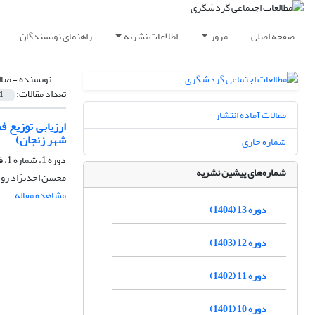
صفحه اصلی
مرور
اطلاعات نشریه
راهنمای نویسندگان
نویسنده =
صال
تعداد مقالات:
1
مقالات آماده انتشار
ارزیابی توزیع 
شهر زنجان)
شماره جاری
دوره 1، شماره 1، فروردین 1391، صفحه
شماره‌های پیشین نشریه
محسن احدنژاد روش
مشاهده مقاله
دوره 13 (1404)
دوره 12 (1403)
دوره 11 (1402)
دوره 10 (1401)