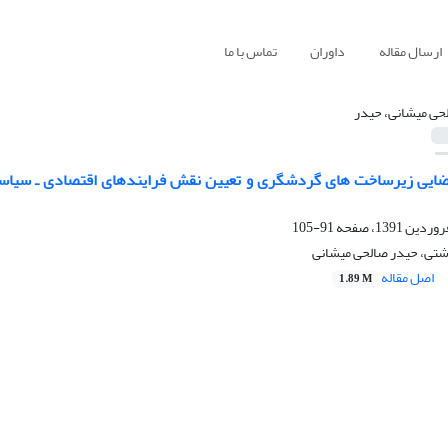
ارسال مقاله
داوران
تماس با ما
حی میشانی، حیدر
فضایی زیرساخت های گردشگری و تعیین نقش فرایندهای اقتصادی ـ سیاس
91-105
تی، حیدر صالحی میشانی
اصل مقاله
1.89 M