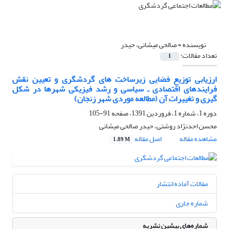
نویسنده =
صالحی میشانی، حیدر
تعداد مقالات:
1
ارزیابی توزیع فضایی زیرساخت های گردشگری و تعیین نقش
فرایندهای اقتصادی ـ سیاسی و رشد فیزیکی شهرها در شکل
گیری و تغییرات آن (مطالعه موردی شهر زنجان)
دوره 1، شماره 1، فروردین 1391، صفحه
91-105
محسن احدنژاد روشتی، حیدر صالحی میشانی
مشاهده مقاله
اصل مقاله
1.89 M
مقالات آماده انتشار
شماره جاری
شماره‌های پیشین نشریه