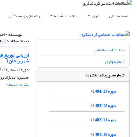
صفحه اصلی
مرور
اطلاعات نشریه
راهنمای نویسندگان
نویسنده =
احد
تعداد مقالات:
1
مقالات آماده انتشار
ارزیابی توزیع 
شهر زنجان)
شماره جاری
دوره 1، شماره 1، فروردین 1391، صفحه
شماره‌های پیشین نشریه
محسن احدنژاد روش
مشاهده مقاله
دوره 13 (1404)
دوره 12 (1403)
دوره 11 (1402)
دوره 10 (1401)