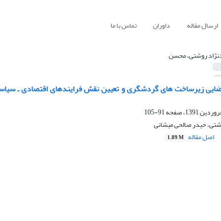
ارسال مقاله
داوران
تماس با ما
نژاد روشتی، محسن
فضایی زیرساخت های گردشگری و تعیین نقش فرایندهای اقتصادی ـ سیاس
91-105
تی، حیدر صالحی میشانی
اصل مقاله
1.89 M