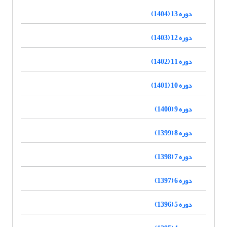
دوره 13 (1404)
دوره 12 (1403)
دوره 11 (1402)
دوره 10 (1401)
دوره 9 (1400)
دوره 8 (1399)
دوره 7 (1398)
دوره 6 (1397)
دوره 5 (1396)