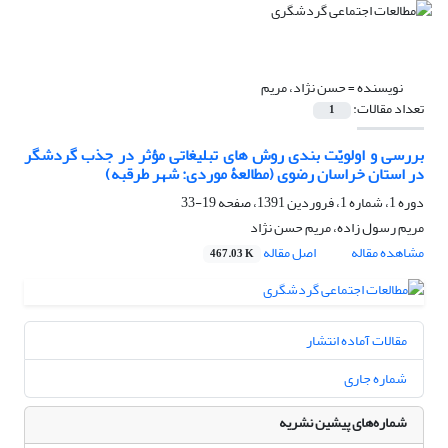
نویسنده =
حسن نژاد، مریم
تعداد مقالات:
1
بررسی و اولویّت بندی روش های تبلیغاتی مؤثر در جذب گردشگر
در استان خراسان رضوی (مطالعۀ موردی: شهر طرقبه)
دوره 1، شماره 1، فروردین 1391، صفحه
19-33
مریم رسول زاده، مریم حسن نژاد
مشاهده مقاله
اصل مقاله
467.03 K
مقالات آماده انتشار
شماره جاری
شماره‌های پیشین نشریه