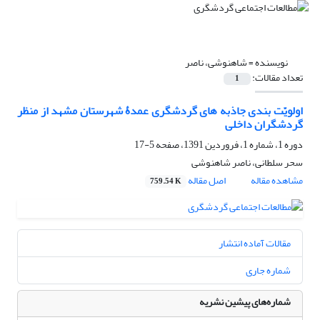
نویسنده =
شاهنوشی، ناصر
تعداد مقالات:
1
اولویّت بندی جاذبه های گردشگری عمدۀ شهرستان مشهد از منظر
گردشگران داخلی
دوره 1، شماره 1، فروردین 1391، صفحه
5-17
سحر سلطانی، ناصر شاهنوشی
مشاهده مقاله
اصل مقاله
759.54 K
مقالات آماده انتشار
شماره جاری
شماره‌های پیشین نشریه